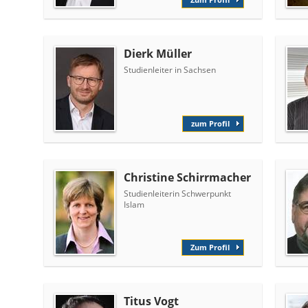
Dierk Müller
Studienleiter in Sachsen
zum Profil
Christine Schirrmacher
Studienleiterin Schwerpunkt
Islam
Zum Profil
Titus Vogt