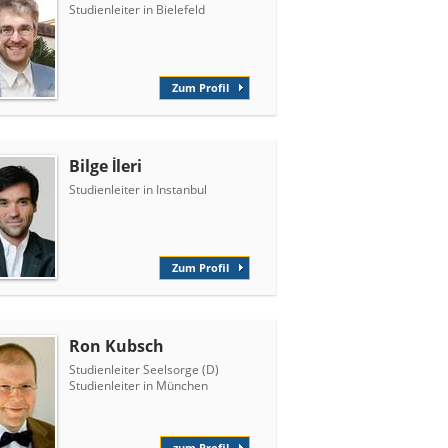
Studienleiter in Bielefeld
Zum Profil
Bilge İleri
Studienleiter in Instanbul
Zum Profil
Ron Kubsch
Studienleiter Seelsorge (D)
Studienleiter in München
zum Profil