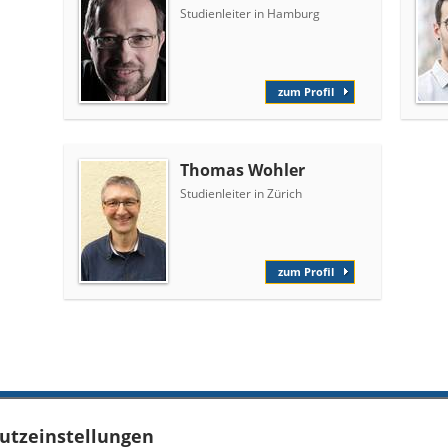
Studienleiter in Hamburg
zum Profil
Thomas Wohler
Studienleiter in Zürich
zum Profil
utzeinstellungen