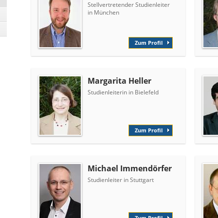
Stellvertretender Studienleiter
in München
Zum Profil
Margarita Heller
Studienleiterin in Bielefeld
Zum Profil
Michael Immendörfer
Studienleiter in Stuttgart
Zum Profil