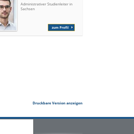
Administrativer Studienleiter in
Sachsen
zum Profil
Druckbare Version anzeigen