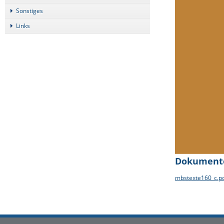
Sonstiges
Links
Dokument
mbstexte160_c.p