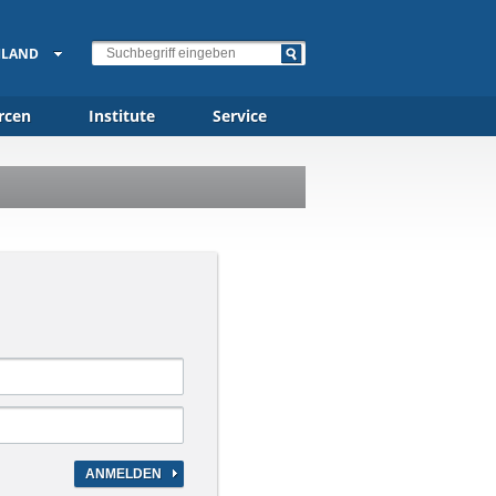
HLAND
rcen
Institute
Service