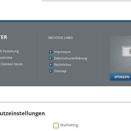
TER
WICHTIGE LINKS
ch Forschung
Impressum
schnitte
Datenschutzerklärung
 Denken heute
Rechtliches
Sitemap
SPENDEN
utzeinstellungen
Marketing