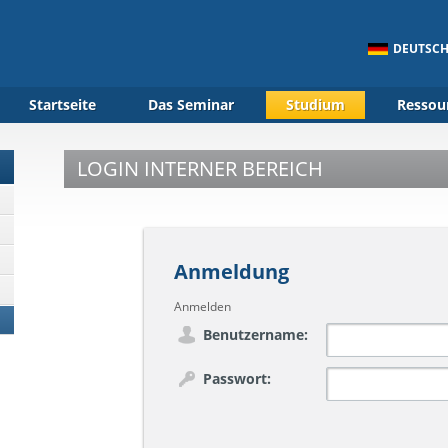
DEUTSC
Startseite
Das Seminar
Studium
Ressou
LOGIN INTERNER BEREICH
Anmeldung
Anmelden
Benutzername:
Passwort: