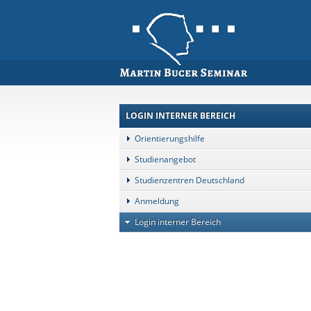
LOGIN INTERNER BEREICH
Orientierungshilfe
Studienangebot
Studienzentren Deutschland
Anmeldung
Login interner Bereich