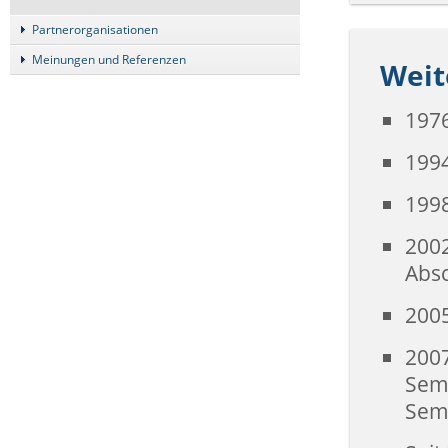
Partnerorganisationen
Meinungen und Referenzen
Weit
1976
1994
1998
2002
Abs
2005
200
Semi
Semi