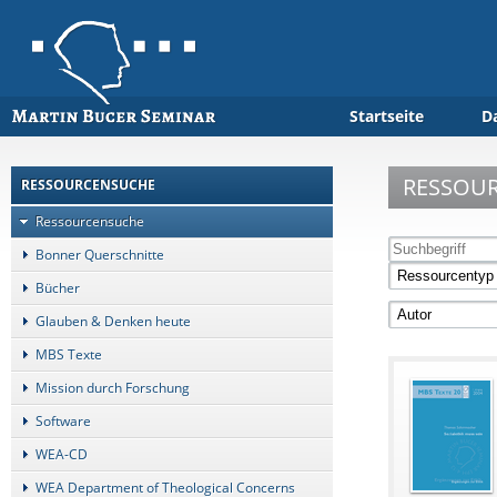
Startseite
D
RESSOU
RESSOURCENSUCHE
Ressourcensuche
Bonner Querschnitte
Bücher
Glauben & Denken heute
MBS Texte
Mission durch Forschung
Software
WEA-CD
WEA Department of Theological Concerns