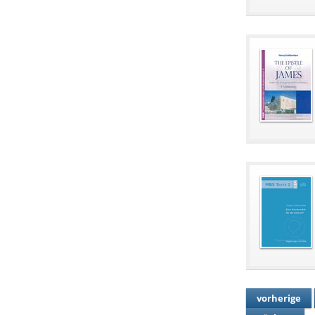
vorherige