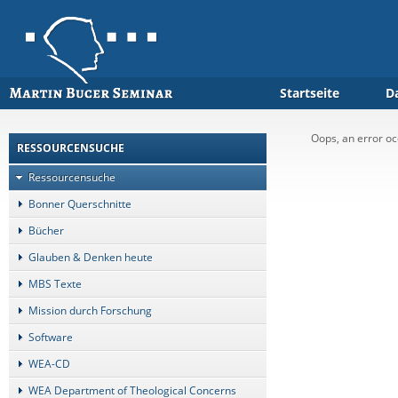
Startseite
D
Oops, an error 
RESSOURCENSUCHE
Ressourcensuche
Bonner Querschnitte
Bücher
Glauben & Denken heute
MBS Texte
Mission durch Forschung
Software
WEA-CD
WEA Department of Theological Concerns