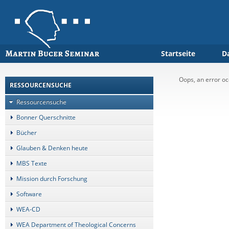
Startseite
D
Oops, an error 
RESSOURCENSUCHE
Ressourcensuche
Bonner Querschnitte
Bücher
Glauben & Denken heute
MBS Texte
Mission durch Forschung
Software
WEA-CD
WEA Department of Theological Concerns