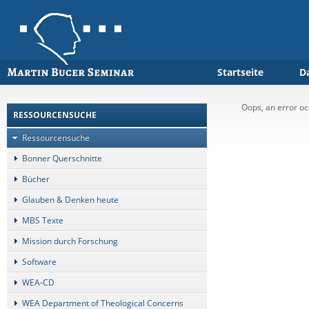
Startseite
D
Oops, an error 
RESSOURCENSUCHE
Ressourcensuche
Bonner Querschnitte
Bücher
Glauben & Denken heute
MBS Texte
Mission durch Forschung
Software
WEA-CD
WEA Department of Theological Concerns