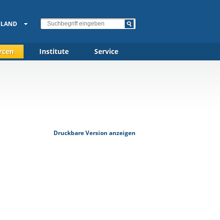
HLAND
rcen
Institute
Service
Druckbare Version anzeigen