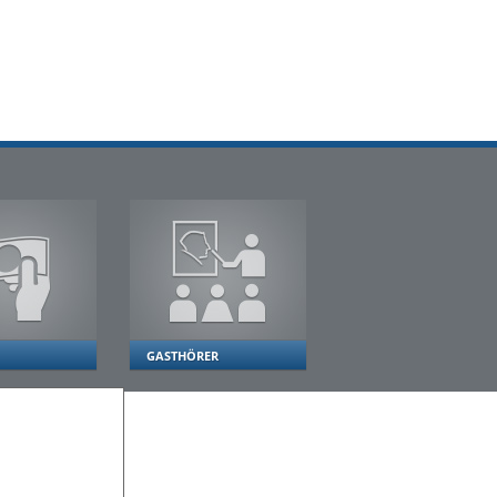
GASTHÖRER