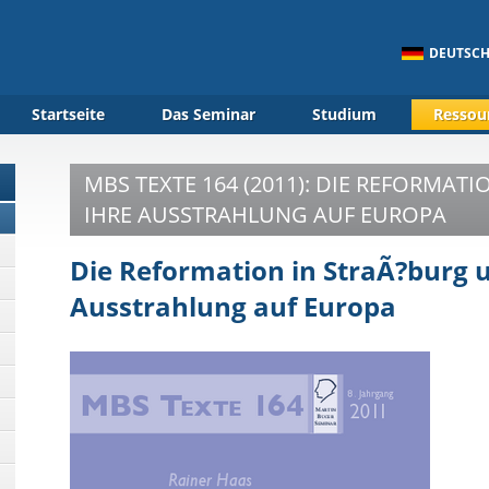
DEUTSC
Startseite
Das Seminar
Studium
Ressou
MBS TEXTE 164 (2011): DIE REFORMAT
IHRE AUSSTRAHLUNG AUF EUROPA
Die Reformation in StraÃ?burg 
Ausstrahlung auf Europa