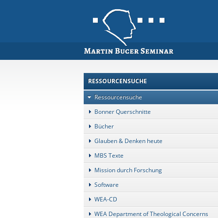
RESSOURCENSUCHE
Ressourcensuche
Bonner Querschnitte
Bücher
Glauben & Denken heute
MBS Texte
Mission durch Forschung
Software
WEA-CD
WEA Department of Theological Concerns