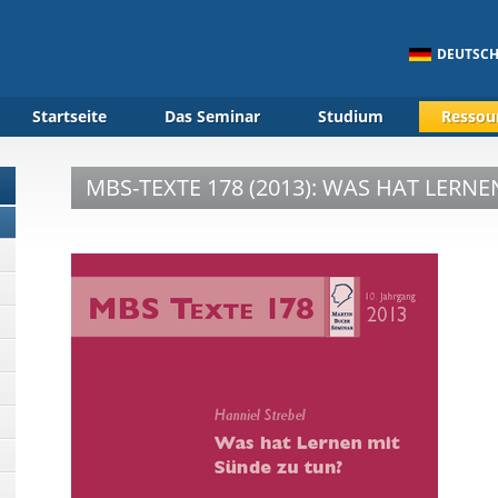
DEUTSC
Startseite
Das Seminar
Studium
Ressou
MBS-TEXTE 178 (2013): WAS HAT LERN