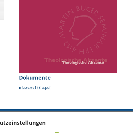
Dokumente
mbstexte178_a.pdf
utzeinstellungen
TER
WICHTIGE LINKS