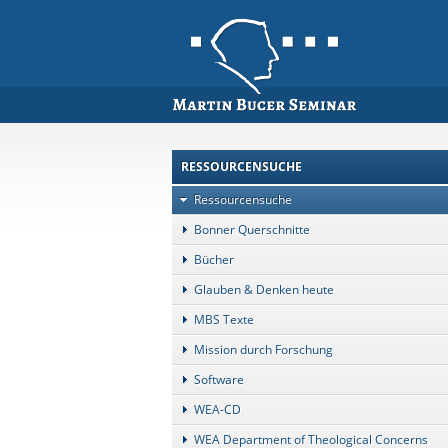
RESSOURCENSUCHE
Ressourcensuche
Bonner Querschnitte
Bücher
Glauben & Denken heute
MBS Texte
Mission durch Forschung
Software
WEA-CD
WEA Department of Theological Concerns