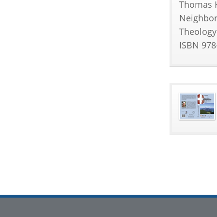
Thomas K.
Neighbor
Theology.
ISBN 978