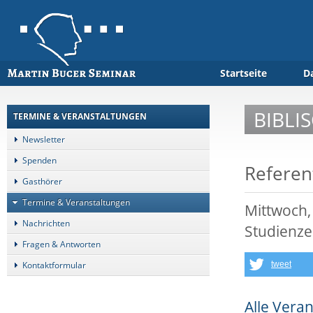
Startseite
D
BIBLI
TERMINE & VERANSTALTUNGEN
Newsletter
Spenden
Referen
Gasthörer
Termine & Veranstaltungen
Mittwoch,
Nachrichten
Studienze
Fragen & Antworten
Kontaktformular
tweet
Alle Vera