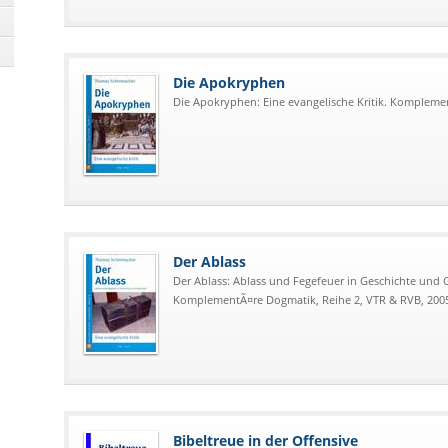
Die Apokryphen
Die Apokryphen: Eine evangelische Kritik. Kompleme
Der Ablass
Der Ablass: Ablass und Fegefeuer in Geschichte und G
KomplementÃ¤re Dogmatik, Reihe 2, VTR & RVB, 200
Bibeltreue in der Offensive