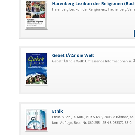
Harenberg Lexikon der Religionen (Buch
Harenberg Lexikon der Religionen., Hachenberg Verlag
Gebet fÃ¼r die Welt
Gebet fÃ¼r die Welt: Umfassende Informationen zu 
Ethik
Ethik. 8 Bde., 3. Aufl., VTR & RVB, 2003. 8 BÃ¤nde, ca. 
korr. Auflage, Best.-Nr. 860.255, ISBN 3-933372-55-0.