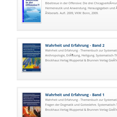
Bibeltreue in der Offensive: Die drei ChicagoerklÃ¤run
Hermeneutik und Anwendung. Herausgegeben und Ã¼
Ã¼berarb. Aufl. 2009, VKW: Bonn, 2009.
Wahrheit und Erfahrung - Band 2
Wahrheit und Erfahrung - Themenbuch zur Systematis
Anthropologie, ErlÃ¶sung, Heiligung. Systematisch-
Brockhaus Verlag Wuppertal & Brunnen Verlag GieÃ?e
Wahrheit und Erfahrung - Band 1
Wahrheit und Erfahrung - Themenbuch zur Systemati
Fragen der Dogmatik und Gotteslehre. Systematisch-
Brockhaus Verlag Wuppertal & Brunnen Verlag GieÃ?e