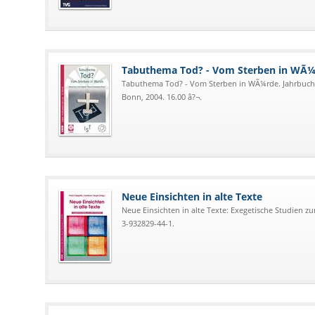
Tabuthema Tod? - Vom Sterben in WÃ
Tabuthema Tod? - Vom Sterben in WÃ¼rde. Jahrbuch 
Bonn, 2004. 16.00 â?¬.
Neue Einsichten in alte Texte
Neue Einsichten in alte Texte: Exegetische Studien zu
3-932829-44-1.