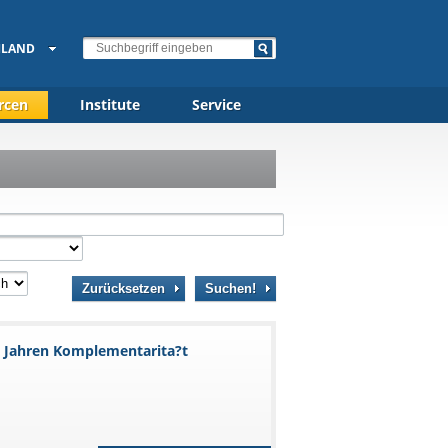
HLAND
rcen
Institute
Service
Zurücksetzen
Suchen!
5 Jahren Komplementarita?t