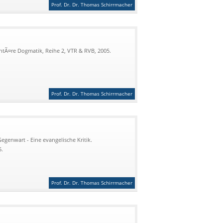
Prof. Dr. Dr. Thomas Schirrmacher
ntÃ¤re Dogmatik, Reihe 2, VTR & RVB, 2005.
Prof. Dr. Dr. Thomas Schirrmacher
egenwart - Eine evangelische Kritik.
5.
Prof. Dr. Dr. Thomas Schirrmacher