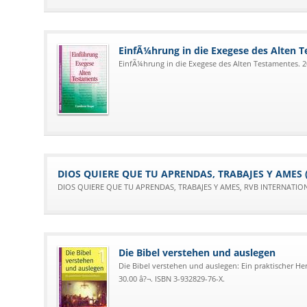
EinfÃ¼hrung in die Exegese des Alten 
EinfÃ¼hrung in die Exegese des Alten Testamentes. 20
DIOS QUIERE QUE TU APRENDAS, TRABAJES Y AMES (B
DIOS QUIERE QUE TU APRENDAS, TRABAJES Y AMES, RVB INTERNATION
Die Bibel verstehen und auslegen
Die Bibel verstehen und auslegen: Ein praktischer He
30.00 â?¬. ISBN 3-932829-76-X.