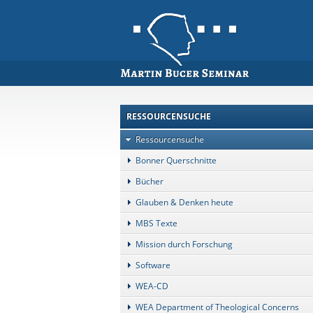
RESSOURCENSUCHE
Ressourcensuche
Bonner Querschnitte
Bücher
Glauben & Denken heute
MBS Texte
Mission durch Forschung
Software
WEA-CD
WEA Department of Theological Concerns