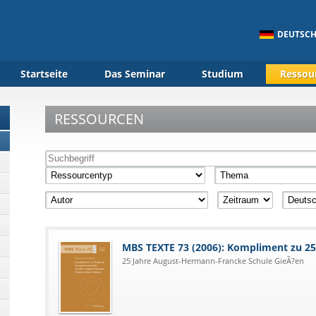
DEUTSC
Startseite
Das Seminar
Studium
Ressou
RESSOURCEN
MBS TEXTE 73 (2006): Kompliment zu 2
25 Jahre August-Hermann-Francke Schule GieÃ?en